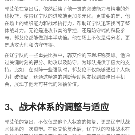
郭艾伦在复出后，依然延续了他一贯的突破能力与精准的外
线投篮，使得辽宁队的进攻端更加多元化。更重要的是，他
在场上的组织能力和战术执行力，帮助辽宁队迅速找回了整
体战斗力。无论是进攻节奏的掌控，还是防守端的积极参
与，郭艾伦都能做到事半功倍。他在场上不仅是得分者，更
是助攻大师和防守悍将。
在辽宁队的一些重要比赛中，郭艾伦的表现堪称英雄。他通
过关键时刻的得分、助攻以及防守，为球队提供了极大的支
持。比如，在对阵一些强队时，郭艾伦不仅能够通过个人能
力打破僵局，还通过精准的判断帮助队友找到最佳出手机
会，展现了他无可替代的领袖价值。
3、战术体系的调整与适应
郭艾伦的复出，不仅仅是他个人状态的恢复，更是辽宁队战
术体系的一次重塑。在郭艾伦复出后，辽宁队的整体战术在