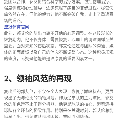
复团队合作，郭艾伦结合科学的治疗方案，包括物理治疗、
强度训练和心理辅导，逐步克服了痛苦的复健过程。尽管伤
痛依然存在，但他的毅力让他不断突破自我，走上了重返赛
场的道路。
皇冠体育官网
此外，郭艾伦的复出也离不开他的心理调整。在这段漫长的
恢复期内，他不仅身体上需要恢复，心理上的调适同样至关
重要。面对未知的伤后状态，郭艾伦通过与团队的沟通、媒
体的正面反馈以及自己的信念不断调整心态。这种积极乐观
的态度，无疑是他能够迅速康复的重要因素之一。
2、领袖风范的再现
复出后的郭艾伦，不仅在个人表现上恢复了巅峰状态，更展
现出了无与伦比的领袖风范。作为辽宁队的主力球员，郭艾
伦的角色远不止于得分机器，他更是球队的核心，起着连接
球队各个环节的桥梁作用。特别是在关键时刻，郭艾伦总能
挺身而出，带领球队走出困境，重回胜利轨道。