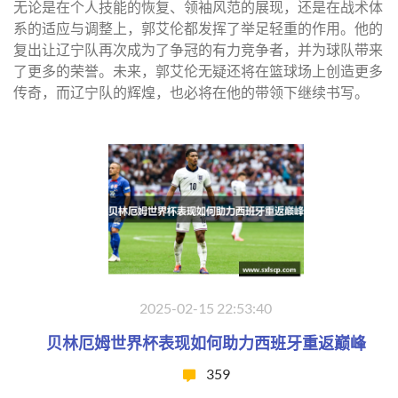
无论是在个人技能的恢复、领袖风范的展现，还是在战术体
系的适应与调整上，郭艾伦都发挥了举足轻重的作用。他的
复出让辽宁队再次成为了争冠的有力竞争者，并为球队带来
了更多的荣誉。未来，郭艾伦无疑还将在篮球场上创造更多
传奇，而辽宁队的辉煌，也必将在他的带领下继续书写。
2025-02-15 22:53:40
贝林厄姆世界杯表现如何助力西班牙重返巅峰
359