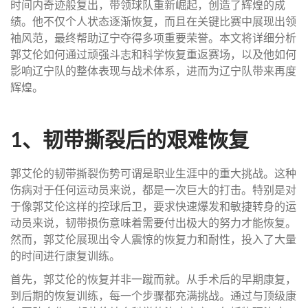
时间内奇迹般复出，带领球队重新崛起，创造了辉煌的成
绩。他不仅个人状态逐渐恢复，而且在关键比赛中展现出领
袖风范，最终帮助辽宁夺得多项重要荣誉。本文将详细分析
郭艾伦如何通过顽强斗志和科学恢复重返赛场，以及他如何
影响辽宁队的整体表现与战术体系，进而为辽宁队带来再度
辉煌。
1、韧带撕裂后的艰难恢复
郭艾伦的韧带撕裂伤势可谓是职业生涯中的重大挑战。这种
伤病对于任何运动员来说，都是一次巨大的打击。特别是对
于像郭艾伦这样的控球后卫，要求快速爆发和敏捷转身的运
动员来说，韧带损伤意味着需要付出极大的努力才能恢复。
然而，郭艾伦展现出令人震惊的恢复力和耐性，投入了大量
的时间进行康复训练。
首先，郭艾伦的恢复并非一蹴而就。从手术后的早期康复，
到后期的恢复训练，每一个步骤都充满挑战。通过与顶级康