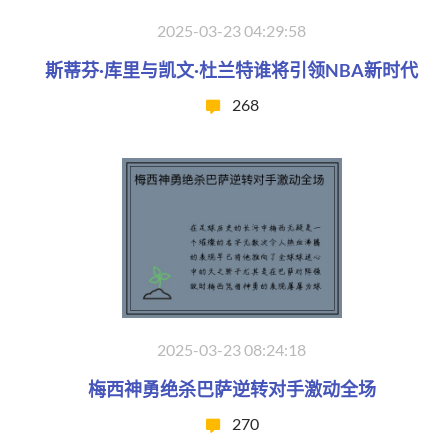
2025-03-23 04:29:58
斯蒂芬·库里与凯文·杜兰特谁将引领NBA新时代
268
2025-03-23 08:24:18
梅西神勇绝杀巴萨逆转对手激动全场
270