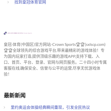
找到皇冠体育官网
皇冠·体育(中国区)官方网站-Crown Sports🏆🏆(sxlscp.com)
🏆🏆全球领先的综合游戏平台,带来最精彩的游戏体验！专
为国内玩家打造,提供顶级乐趣的游戏APP,支持下载、入
口、首页、平台、登录、官网与网页服务。二十四小时专属
客服在线,确保安全、信誉与公平的运营,尽享无忧游戏体
验！
最新新闻
里约奥运会体操经典瞬间重现，引发全民热议