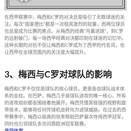
在西甲联赛中，梅西和C罗的对决总是吸引了无数球迷的关
注。每次“国家德比”都是一次极其激烈的较量，而两位球员
也总是成为比赛的焦点。从梅西的经典“鸟巢进球”，到C罗
的远射破门，每一场西甲经典对决都印刻在球迷的记忆中。
这种长期的对抗不仅让梅西和C罗成为了西甲的代名词，也
让西甲在全球范围内的关注度大幅提升。
3、梅西与C罗对球队的影响
梅西和C罗不仅仅是球队的核心球员，更是各自球队战术体
系的支柱。在巴萨，梅西几乎是球队进攻的唯一核心，所有
的进攻组织都会围绕着他展开。梅西凭借其极强的视野和盘
带技术，能够将任何传球机会转化为进球威胁。在过去的西
甲赛季中，梅西以极高的效率帮助巴萨屡次夺得西甲冠军，
同时也引领球队多次问鼎欧洲冠军联赛。
皇冠体育