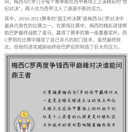
间，梅西与C罗几乎每个赛季都在西甲赛场上上演精彩的“世
纪对决”，两人也为西甲注入了源源不断的活力。
其中，2010-2011赛季的“国王杯决赛”是梅西与C罗对决中
最具代表性的比赛之一。在那场比赛中，梅西的精彩进球帮
助巴萨最终战胜了皇马，赢得了赛季的第一座重要奖杯。而
C罗则在比赛中展现了自己非凡的射门技术，虽然最终败
北，但他的进攻威胁始终给巴萨后防制造了巨大的压力。