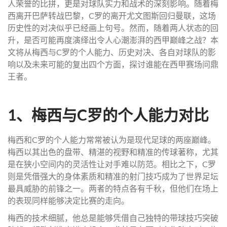
人荣誉的比拼，更是对球队实力和战术的深刻影响。随着梅
西离开巴萨转战巴黎，C罗的离开尤文图斯回归曼联，这场
历史性的对决似乎已经画上句号。然而，随着两人状态的回
升，是否可能再度演绎出令人心潮澎湃的西甲巅峰之战？本
文将从梅西与C罗的个人能力、历史对决、各自对球队的影
响以及未来可能的复出四个方面，探讨谁能在西甲赛场问鼎
王者。
1、梅西与C罗的个人能力对比
梅西和C罗的个人能力常常被认为是现代足球的两座巅峰。
梅西以其出色的盘带、精湛的视野和精准的传球著称，尤其
是在狭小空间内的灵活性让对手难以防范。相比之下，C罗
则是凭借强大的身体素质和精准的射门技巧成为了世界足坛
最具威胁的前锋之一。两者的特点各有千秋，但他们在场上
的表现同样能够决定比赛的走向。
梅西的技术细腻，他总是能够凭借自己独特的带球技巧突破