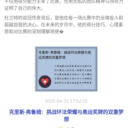
不仅用得分能力主宰了比赛，也用无私的团队精神与领导力
证明了自己的伟大。
杜兰特的双冠传奇背后，是他在每一场比赛中的全情投入和
超越自我的决心。在未来的岁月中，他的得分技巧、心理素
质和对比赛的深刻理解将继�
2025-04-21 17:52:22
克里斯·弗鲁姆：挑战环法荣耀与奥运奖牌的双重梦
想