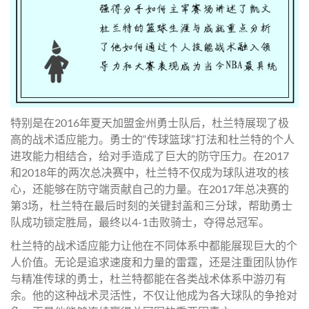
特别是在2016年夏天加盟金州勇士队后，杜兰特展现了极
高的战术适应能力。勇士的“传球篮球”打法和杜兰特的个人
进攻能力相结合，给对手造成了巨大的防守压力。在2017
和2018年的两次总决赛中，杜兰特不仅成为球队进攻的核
心，还能够在防守端贡献自己的力量。在2017年总决赛的
第3场，杜兰特在最后时刻的关键封盖和三分球，帮助勇士
队成功锁定胜局，最终以4-1击败骑士，夺得总冠军。
杜兰特的战术适应能力让他在不同体系中都能展现巨大的个
人价值。无论是追求速度和力量的雷霆，还是注重团队协作
与精准传球的勇士，杜兰特都能在各类战术体系中游刃有
余。他的这种战术灵活性，不仅让他成为各大球队的争抢对