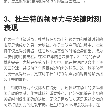
象，更是他能够连续赢得总冠军的重要因素之一。
3、杜兰特的领导力与关键时刻
表现
作为一位顶级球员，杜兰特在赛场上的领导力和关键时刻的
表现是他成功的另一大秘诀。在勇士队夺冠的过程中，杜兰
特不仅是得分机器，还在球队最需要的时候挺身而出，成为
队友们的精神支柱。在2017年的总决赛中，杜兰特的表现
堪称完美。尤其是在第五场比赛中，他在关键时刻命中了逆
天三分球，并成为了全场最有影响力的球员。这一球不仅帮
助勇士赢得比赛，更证明了杜兰特在最重要的时刻能够承担
起比赛的重任。
杜兰特的领导力不仅体现在得分上，还体现在场上的决策和
防守端的贡献。作为球队的重要核心，他经常能够在比赛的
关键时刻做出正确的决策，无论是助攻队友还是通过高效的
防守打破对方的进攻节奏。杜兰特在2019年总决赛中，在