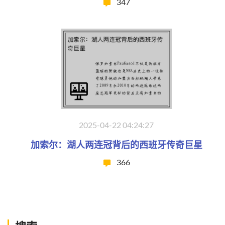
347
2025-04-22 04:24:27
加索尔：湖人两连冠背后的西班牙传奇巨星
366