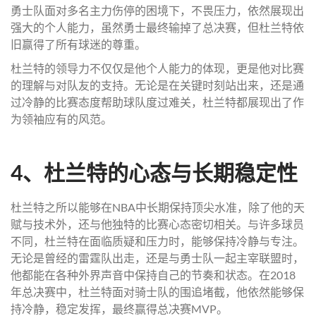
勇士队面对多名主力伤停的困境下，不畏压力，依然展现出
强大的个人能力，虽然勇士最终输掉了总决赛，但杜兰特依
旧赢得了所有球迷的尊重。
杜兰特的领导力不仅仅是他个人能力的体现，更是他对比赛
的理解与对队友的支持。无论是在关键时刻站出来，还是通
过冷静的比赛态度帮助球队度过难关，杜兰特都展现出了作
为领袖应有的风范。
4、杜兰特的心态与长期稳定性
杜兰特之所以能够在NBA中长期保持顶尖水准，除了他的天
赋与技术外，还与他独特的比赛心态密切相关。与许多球员
不同，杜兰特在面临质疑和压力时，能够保持冷静与专注。
无论是曾经的雷霆队出走，还是与勇士队一起主宰联盟时，
他都能在各种外界声音中保持自己的节奏和状态。在2018
年总决赛中，杜兰特面对骑士队的围追堵截，他依然能够保
持冷静，稳定发挥，最终赢得总决赛MVP。