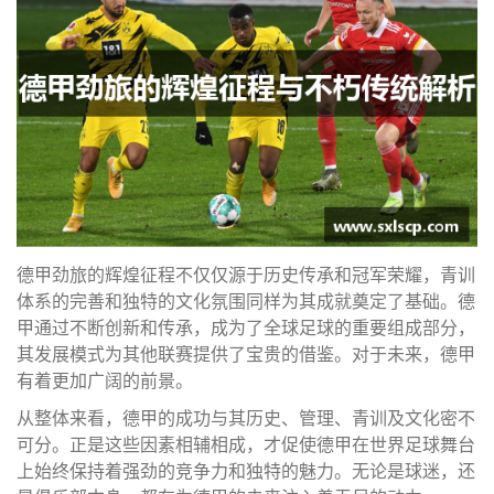
德甲劲旅的辉煌征程不仅仅源于历史传承和冠军荣耀，青训
体系的完善和独特的文化氛围同样为其成就奠定了基础。德
甲通过不断创新和传承，成为了全球足球的重要组成部分，
其发展模式为其他联赛提供了宝贵的借鉴。对于未来，德甲
有着更加广阔的前景。
从整体来看，德甲的成功与其历史、管理、青训及文化密不
可分。正是这些因素相辅相成，才促使德甲在世界足球舞台
上始终保持着强劲的竞争力和独特的魅力。无论是球迷，还