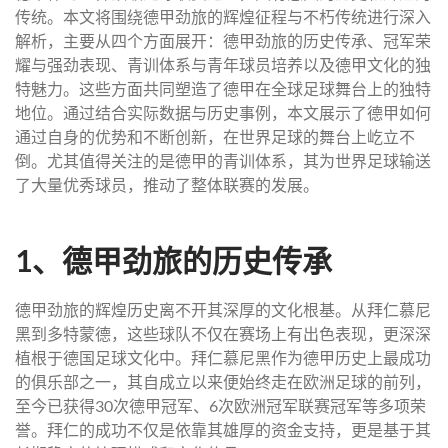
传统。本文将围绕德甲劲旅的辉煌征程与不朽传统进行深入
解析，主要从四个方面展开：德甲劲旅的历史传承、冠军荣
耀与强劲表现、青训体系与青年球员培养以及德甲文化的独
特魅力。这些方面共同塑造了德甲在全球足球舞台上的独特
地位。通过结合实际数据与历史事例，本文展示了德甲如何
通过自身的优势和不断创新，在世界足球的舞台上屹立不
倒。尤其值得关注的是德甲的青训体系，其为世界足球输送
了大量优秀球员，推动了整体联赛的发展。
1、德甲劲旅的历史传承
德甲劲旅的辉煌历史离不开其深厚的文化根基。从拜仁慕尼
黑到多特蒙德，这些球队不仅在赛场上有出色表现，更深深
植根于德国足球文化中。拜仁慕尼黑作为德甲历史上最成功
的俱乐部之一，其自成立以来便始终走在欧洲足球的前列，
至今已获得30次德甲冠军、6次欧洲冠军联赛冠军等多项荣
誉。拜仁的成功不仅是依靠其雄厚的资金支持，更是基于其