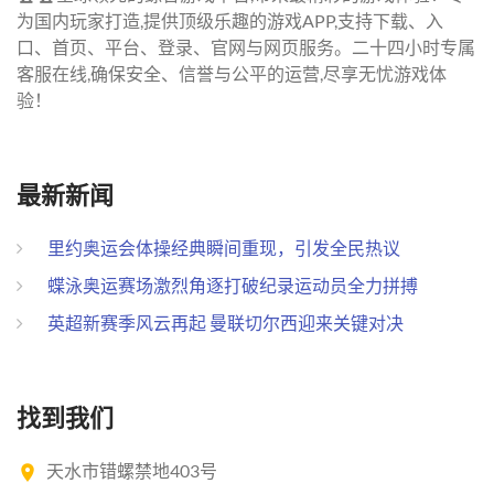
为国内玩家打造,提供顶级乐趣的游戏APP,支持下载、入
口、首页、平台、登录、官网与网页服务。二十四小时专属
客服在线,确保安全、信誉与公平的运营,尽享无忧游戏体
验！
最新新闻
里约奥运会体操经典瞬间重现，引发全民热议
蝶泳奥运赛场激烈角逐打破纪录运动员全力拼搏
英超新赛季风云再起 曼联切尔西迎来关键对决
找到我们
天水市错螺禁地403号