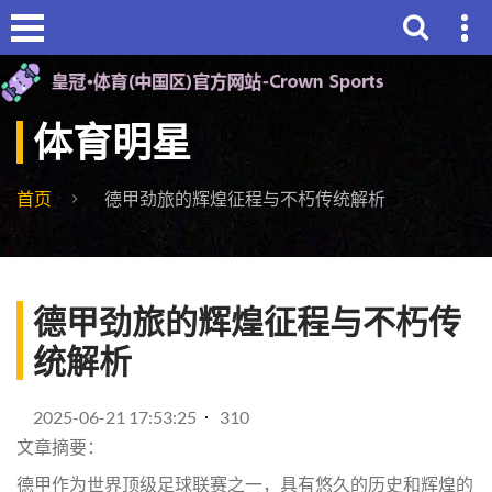
体育明星
首页
德甲劲旅的辉煌征程与不朽传统解析
德甲劲旅的辉煌征程与不朽传
统解析
2025-06-21 17:53:25
310
文章摘要：
德甲作为世界顶级足球联赛之一，具有悠久的历史和辉煌的