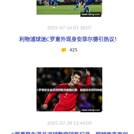
2025-07-16 01:18:07
利物浦球迷C罗意外现身安菲尔德引热议！
425
2025-07-28 13:44:09