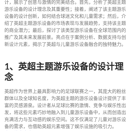
计，展示了创意与激情的完美结合。首先，分析了英超主题
游乐设备的设计理念及其重要性；接着，阐述了该主题游乐
设备的设计创新，如何结合球迷文化和儿童需求；然后，介
绍了英超主题游乐设备的市场表现与发展趋势，支持该主题
的商业潜力；最后，探讨了该类型游乐设备在全球范围内的
推广及其未来发展前景。亮点在于案例分析、数据支持与创
新设计元素，揭示了英超与儿童游乐设备融合的独特魅力。
1、英超主题游乐设备的设计理
念
英超作为世界上最具影响力的足球联赛之一，其庞大的粉丝
群体以及全球知名度，为英超主题的游乐设备设计提供了丰
富的灵感源泉。设计者从足球比赛的激情、竞争与娱乐性出
发，将这些元素巧妙地融入到儿童游乐设备中，从而创造出
充满活力与互动感的娱乐空间。这不仅满足了儿童对游乐设
备的需求，也借助英超元素增强了娱乐设施的吸引力。