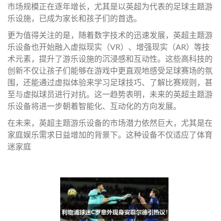
市场规模正在逐年增长，尤其是以英超为代表的足球主题游
乐设施，已成为家长和孩子们的首选。
更为值得关注的是，随着数字技术的迅速发展，英超主题游
乐设备也开始融入虚拟现实（VR）、增强现实（AR）等技
术元素，提升了游乐设施的沉浸感和互动性。这些高科技的
创新不仅让孩子们能够在游戏中更直观地感受足球赛场的氛
围，还能通过虚拟体验来学习足球技巧、了解比赛规则，甚
至与虚拟球员进行对抗。这一趋势表明，未来的英超主题游
乐设备将进一步朝着智能化、互动化的方向发展。
在未来，英超主题游乐设备的市场潜力依然巨大，尤其是在
家庭娱乐需求日益增加的背景下。这种设备不仅适应了体育
迷家庭