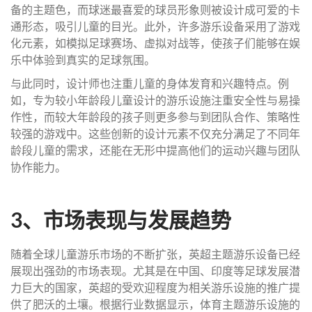
备的主题色，而球迷最喜爱的球员形象则被设计成可爱的卡
通形态，吸引儿童的目光。此外，许多游乐设备采用了游戏
化元素，如模拟足球赛场、虚拟对战等，使孩子们能够在娱
乐中体验到真实的足球氛围。
与此同时，设计师也注重儿童的身体发育和兴趣特点。例
如，专为较小年龄段儿童设计的游乐设施注重安全性与易操
作性，而较大年龄段的孩子则更多参与到团队合作、策略性
较强的游戏中。这些创新的设计元素不仅充分满足了不同年
龄段儿童的需求，还能在无形中提高他们的运动兴趣与团队
协作能力。
3、市场表现与发展趋势
随着全球儿童游乐市场的不断扩张，英超主题游乐设备已经
展现出强劲的市场表现。尤其是在中国、印度等足球发展潜
力巨大的国家，英超的受欢迎程度为相关游乐设施的推广提
供了肥沃的土壤。根据行业数据显示，体育主题游乐设施的