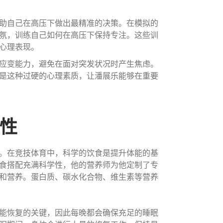
助自己在高压下做出最精准的决策。在模拟的
氛，训练自己如何在高压下保持专注。这些训
心理表现。
应变能力，避免在面对突发状况时产生焦虑。
是这种过硬的心理素质，让潘展乐能够在重要
要性
。在竞技体育中，科学的饮食是提升体能的基
食搭配充满科学性，他的营养师为他定制了专
和营养。蛋白质、碳水化合物、维生素等营养
能恢复的关键，因此每晚都会确保充足的睡眠