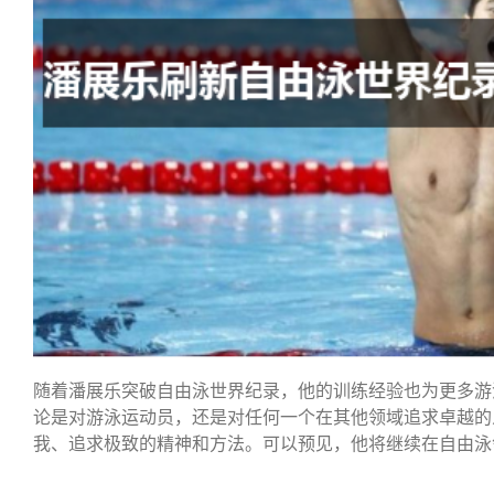
随着潘展乐突破自由泳世界纪录，他的训练经验也为更多游
论是对游泳运动员，还是对任何一个在其他领域追求卓越的
我、追求极致的精神和方法。可以预见，他将继续在自由泳