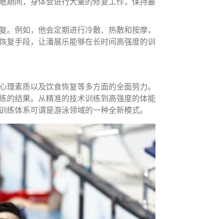
眠期间，身体会进行大量的修复工作，保持最
复。例如，他会定期进行冷敷、热敷和按摩，
恢复手段，让潘展乐能够在长时间高强度的训
心理素质以及饮食恢复等多方面的全面努力。
练的结果。从精准的技术训练到高强度的体能
训练体系可谓是游泳领域的一种全新模式。