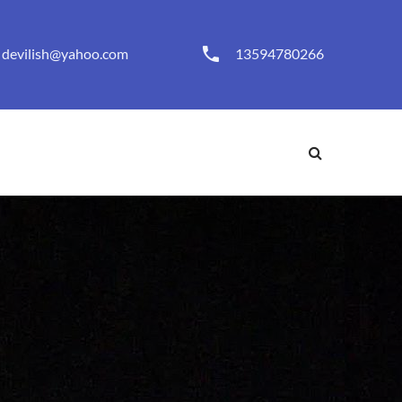
devilish@yahoo.com
13594780266