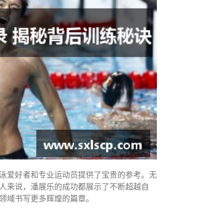
泳爱好者和专业运动员提供了宝贵的参考。无
人来说，潘展乐的成功都展示了不断超越自
领域书写更多辉煌的篇章。