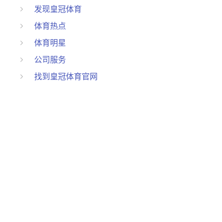
发现皇冠体育
体育热点
体育明星
公司服务
找到皇冠体育官网