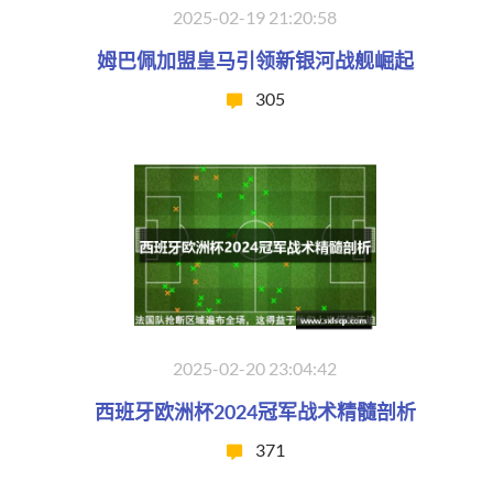
2025-02-19 21:20:58
姆巴佩加盟皇马引领新银河战舰崛起
305
2025-02-20 23:04:42
西班牙欧洲杯2024冠军战术精髓剖析
371