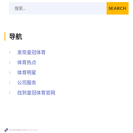
搜索...
SEARCH
导航
发现皇冠体育
体育热点
体育明星
公司服务
找到皇冠体育官网