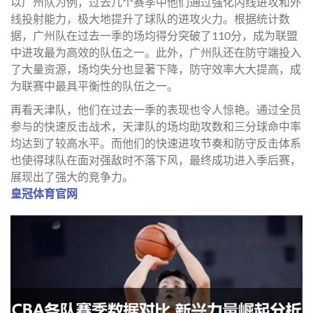
以广州队为例，过去几个赛季中他们通过强化内线进攻和外
线投射能力，极大地提升了球队的进攻火力。根据统计数
据，广州队在过去一季的场均得分突破了110分，成为联盟
中进攻最为高效的队伍之一。此外，广州队还在防守端投入
了大量资源，场均失分也显著下降，防守效率大大提高，成
为联赛中最具平衡性的队伍之一。
再看天津队，他们在过去一季的表现也令人惊艳。通过全员
参与的快速反击战术，天津队的场均助攻数和三分球命中率
均达到了较高水平。而他们的快速进攻节奏和防守反击体系
也使得球队在面对强敌时不落下风，最终成功进入季后赛，
展现出了强大的竞争力。
皇冠体育官网