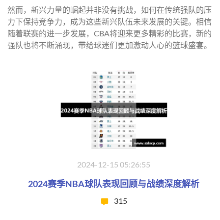
然而，新兴力量的崛起并非没有挑战，如何在传统强队的压
力下保持竞争力，成为这些新兴队伍未来发展的关键。相信
随着联赛的进一步发展，CBA将迎来更多精彩的比赛，新的
强队也将不断涌现，带给球迷们更加激动人心的篮球盛宴。
2024-12-15 05:26:55
2024赛季NBA球队表现回顾与战绩深度解析
315