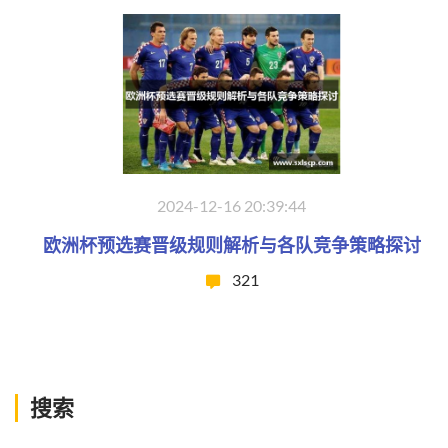
2024-12-16 20:39:44
欧洲杯预选赛晋级规则解析与各队竞争策略探讨
321
搜索