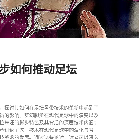
术的革新
脚步如何推动足坛
术，探讨其如何在足坛盘带技术的革新中起到了
员的影响、梦幻脚步在现代足球中的演变以及
拉朱旺的脚步特色及其背后的深层技术内涵；
章讨论了这一技术在现代足球中的演化与普
技战术的发展。通过这些论述，读者可以深入