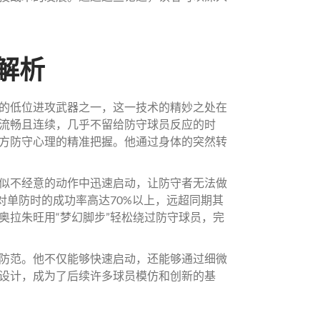
解析
胁的低位进攻武器之一，这一技术的精妙之处在
流畅且连续，几乎不留给防守球员反应的时
方防守心理的精准把握。他通过身体的突然转
似不经意的动作中迅速启动，让防守者无法做
对单防时的成功率高达70%以上，远超同期其
奥拉朱旺用“梦幻脚步”轻松绕过防守球员，完
防范。他不仅能够快速启动，还能够通过细微
设计，成为了后续许多球员模仿和创新的基