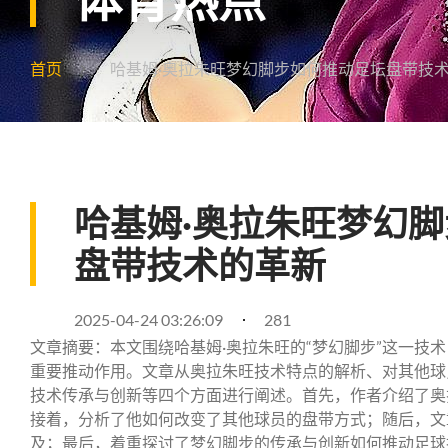
首页
哈基姆·奥拉朱旺梦幻脚步如何推动足坛盘带技
哈基姆·奥拉朱旺梦幻
盘带技术的革新
2025-04-24 03:26:09
281
文章摘要：本文围绕哈基姆·奥拉朱旺的“梦幻脚步”这一技
重要推动作用。文章从奥拉朱旺技术特点的解析、对其他球
技术传承与创新等四个方面进行阐述。首先，作者介绍了奥
接着，分析了他如何改变了其他球员的盘带方式；随后，文
及；最后，着重探讨了梦幻脚步的传承与创新如何推动足球