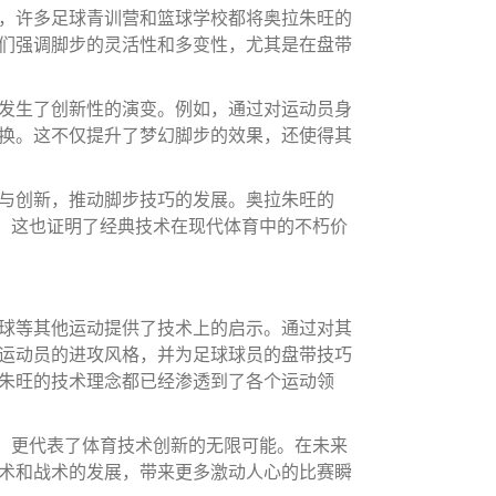
，许多足球青训营和篮球学校都将奥拉朱旺的
们强调脚步的灵活性和多变性，尤其是在盘带
发生了创新性的演变。例如，通过对运动员身
换。这不仅提升了梦幻脚步的效果，还使得其
与创新，推动脚步技巧的发展。奥拉朱旺的
续，这也证明了经典技术在现代体育中的不朽价
足球等其他运动提供了技术上的启示。通过对其
运动员的进攻风格，并为足球球员的盘带技巧
朱旺的技术理念都已经渗透到了各个运动领
现，更代表了体育技术创新的无限可能。在未来
术和战术的发展，带来更多激动人心的比赛瞬