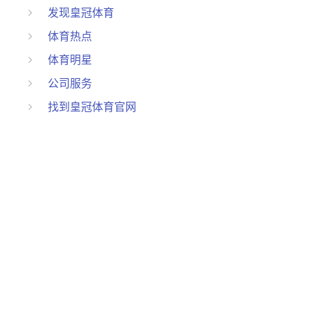
发现皇冠体育
体育热点
体育明星
公司服务
找到皇冠体育官网