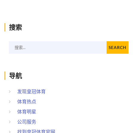
搜索
搜索...
SEARCH
导航
发现皇冠体育
体育热点
体育明星
公司服务
找到皇冠体育官网