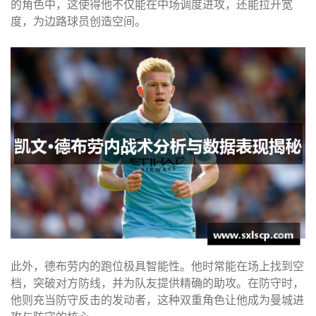
的角色中，这使得他不仅能在中场调度进攻，还能拉开宽
度，为边路球员创造空间。
此外，德布劳内的跑位极具智能性。他时常能在场上找到空
档，突破对方防线，并为队友提供精确的助攻。在防守时，
他则充当防守反击的发动者，这种双重角色让他成为曼城进