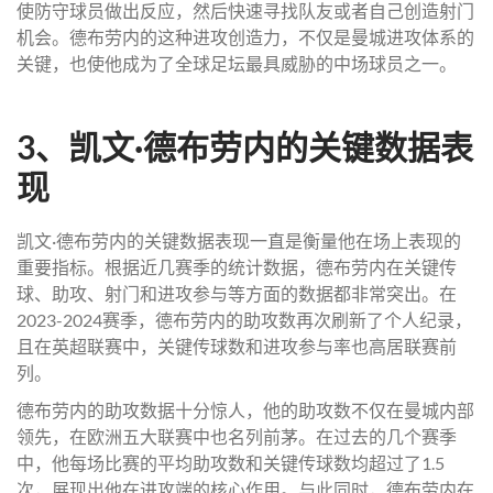
使防守球员做出反应，然后快速寻找队友或者自己创造射门
机会。德布劳内的这种进攻创造力，不仅是曼城进攻体系的
关键，也使他成为了全球足坛最具威胁的中场球员之一。
3、凯文·德布劳内的关键数据表
现
凯文·德布劳内的关键数据表现一直是衡量他在场上表现的
重要指标。根据近几赛季的统计数据，德布劳内在关键传
球、助攻、射门和进攻参与等方面的数据都非常突出。在
2023-2024赛季，德布劳内的助攻数再次刷新了个人纪录，
且在英超联赛中，关键传球数和进攻参与率也高居联赛前
列。
德布劳内的助攻数据十分惊人，他的助攻数不仅在曼城内部
领先，在欧洲五大联赛中也名列前茅。在过去的几个赛季
中，他每场比赛的平均助攻数和关键传球数均超过了1.5
次，展现出他在进攻端的核心作用。与此同时，德布劳内在