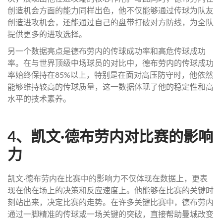
创造机会方面的能力同样出色，他不仅能够通过传球为队友
创造进攻机会，还能通过自己的盘带打破对方防线，为全队
提供更多的进攻选择。
另一个数据亮点是德布劳内的传球成功率和高危传球成功
率。在与世界顶级中场球员的对比中，德布劳内的传球成功
率始终保持在85%以上，特别是在面对高压防守时，他依然
能够维持较高的传球质量，这一数据体现了他的稳定性和高
水平的技术素养。
4、凯文·德布劳内对比赛的影响
力
凯文·德布劳内在比赛中的影响力不仅体现在数据上，更表
现在他在场上的决策和反应速度上。他能够在比赛的关键时
刻站出来，决定比赛的走势。在许多关键比赛中，德布劳内
通过一脚精准的传球或一场关键的突破，直接帮助曼城改变