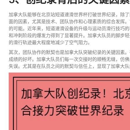
加拿大队能够在北京站短道速滑世界杯打破世界纪录，除了
面的因素，尤其是技术、团队协作和心理素质的综合发挥。
的可能。近年来，短道速滑设备的升级与运动员滑行技巧的
和冲刺阶段的爆发力得到了显著提升。加拿大队员的脚步轻
的滑行轨迹最大程度地减少了空气阻力。
其次，团队协作的默契也是加拿大队突破纪录的关键因素。
成绩的好坏。加拿大队员们每一次交接时的顺畅无缝，仿佛
失误。尤其是在队员之间的默契与信任上，显现了加拿大队