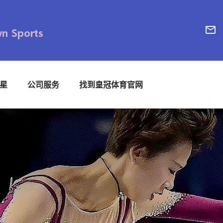
星
公司服务
找到皇冠体育官网