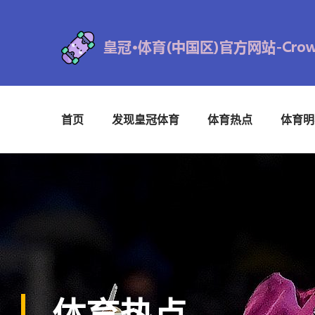
首页
发现皇冠体育
体育热点
体育明
体育热点