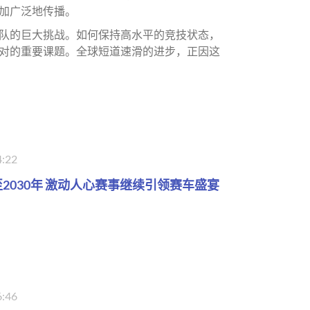
加广泛地传播。
队的巨大挑战。如何保持高水平的竞技状态，
对的重要课题。全球短道速滑的进步，正因这
4:22
至2030年 激动人心赛事继续引领赛车盛宴
6:46