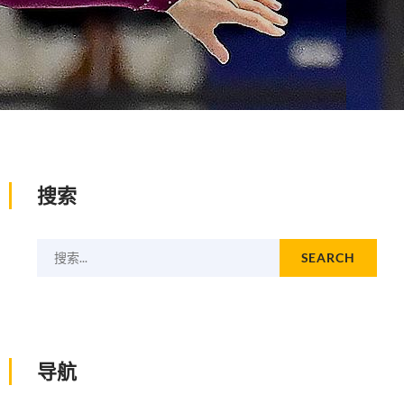
搜索
搜索...
SEARCH
导航