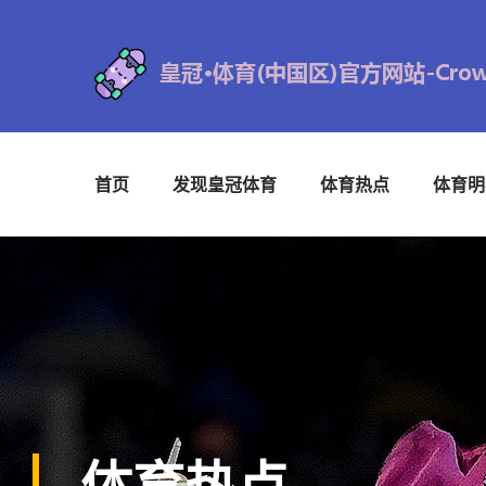
首页
发现皇冠体育
体育热点
体育明
体育热点