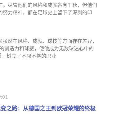
在。尽管他们的风格和成就各有千秋，但他们
的努力精神，都在足球史上留下了深刻的印
员虽然在风格、成就、球技等方面存在差异，
的创造力和球感，使他成为无数球迷心中的
质，树立了不屈不挠的职业
9:01
蜕变之路：从德国之王到欧冠荣耀的终极