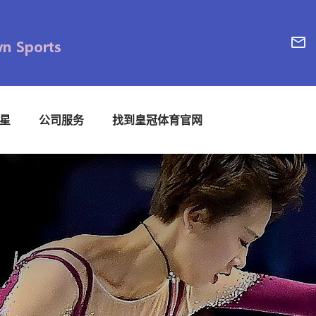
星
公司服务
找到皇冠体育官网