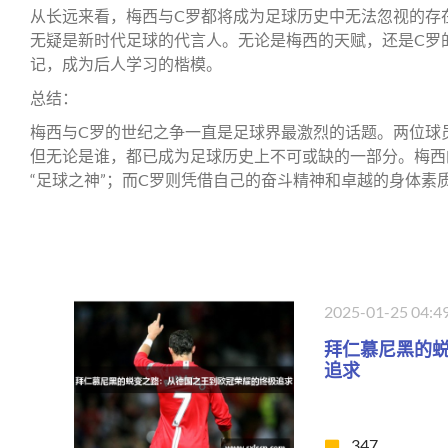
从长远来看，梅西与C罗都将成为足球历史中无法忽视的存
无疑是新时代足球的代言人。无论是梅西的天赋，还是C罗
记，成为后人学习的楷模。
总结：
梅西与C罗的世纪之争一直是足球界最激烈的话题。两位球
但无论是谁，都已成为足球历史上不可或缺的一部分。梅西
“足球之神”；而C罗则凭借自己的奋斗精神和卓越的身体素
2025-01-25 04:4
拜仁慕尼黑的
追求
347