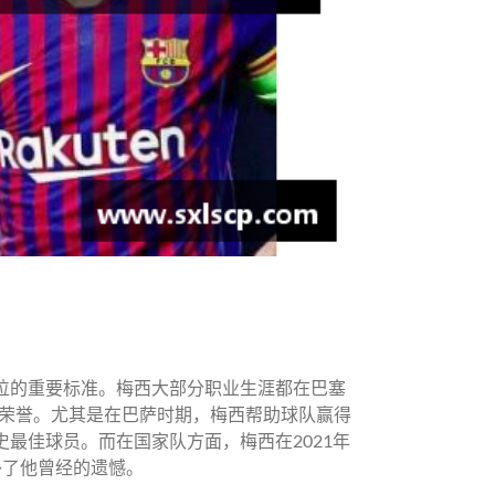
位的重要标准。梅西大部分职业生涯都在巴塞
荣誉。尤其是在巴萨时期，梅西帮助球队赢得
史最佳球员。而在国家队方面，梅西在2021年
补了他曾经的遗憾。