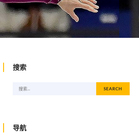
搜索
搜索...
SEARCH
导航