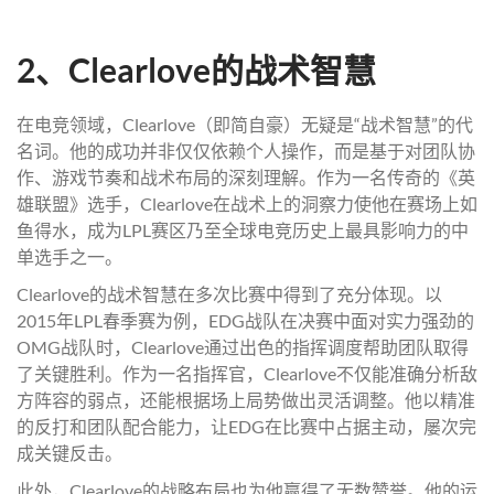
2、Clearlove的战术智慧
在电竞领域，Clearlove（即简自豪）无疑是“战术智慧”的代
名词。他的成功并非仅仅依赖个人操作，而是基于对团队协
作、游戏节奏和战术布局的深刻理解。作为一名传奇的《英
雄联盟》选手，Clearlove在战术上的洞察力使他在赛场上如
鱼得水，成为LPL赛区乃至全球电竞历史上最具影响力的中
单选手之一。
Clearlove的战术智慧在多次比赛中得到了充分体现。以
2015年LPL春季赛为例，EDG战队在决赛中面对实力强劲的
OMG战队时，Clearlove通过出色的指挥调度帮助团队取得
了关键胜利。作为一名指挥官，Clearlove不仅能准确分析敌
方阵容的弱点，还能根据场上局势做出灵活调整。他以精准
的反打和团队配合能力，让EDG在比赛中占据主动，屡次完
成关键反击。
此外，Clearlove的战略布局也为他赢得了无数赞誉。他的运