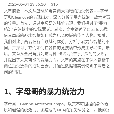
2025-05-04 23:56:10
315
文章摘要：本文从篮球和电竞两大领域的顶尖代表——字母
哥和Clearlove的表现出发，深入分析了暴力统治与战术智慧
的较量。首先，通过字母哥的强势表现，我们探讨了“暴力
统治”在篮球中的实际意义。其次，文章讲述了Clearlove凭
借其卓越的战术智慧如何成为电竞领域的传奇人物。接着，
我们对比了两者在各自领域的优势，分析了暴力与智慧的不
同，并探讨了它们如何在各自的竞技场中形成主导地位。最
后，文章从全局角度对这两种“统治力”进行了深刻的反思，
并提出了未来可能的发展方向。文章的亮点在于深入剖析了
两位顶尖选手的成功因素，并通过数据和实例说明了两者之
间的异同。
1、字母哥的暴力统治力
字母哥，Giannis Antetokounmpo，以其不可阻挡的身体素
质和超强的统治力，迅速成为NBA的顶尖球员之一。他的暴