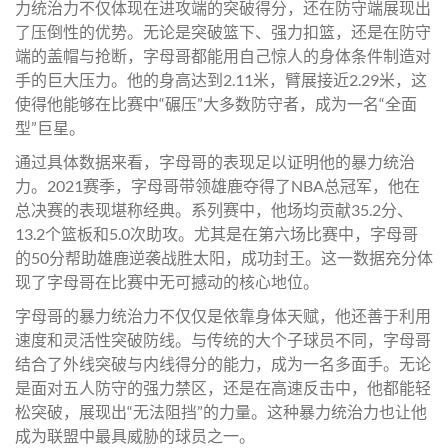
力统治力不仅体现在进攻端的突破得分，还在防守端展现出
了压倒性的优势。无论是突破篮下、强力扣篮，还是在防守
端的盖帽与抢断，字母哥都能用自己惊人的身体条件制造对
手的巨大压力。他的身高达到2.11米，臂展接近2.29米，这
使得他能够在比赛中“碾压”大多数防守者，成为一名“全面
型”巨星。
通过具体数据来看，字母哥的表现足以证明他的暴力统治
力。2021赛季，字母哥带领雄鹿夺得了NBA总冠军，他在
总决赛的表现堪称经典。系列赛中，他场均贡献35.2分、
13.2个篮板和5.0次助攻。尤其是在第六场比赛中，字母哥
的50分帮助雄鹿逆袭战胜太阳，成功封王。这一数据充分体
现了字母哥在比赛中无可撼动的核心地位。
字母哥的暴力统治力不仅仅是依靠身体天赋，他还善于利用
速度和灵活性突破防线。与传统的大个子球员不同，字母哥
结合了外线突破与内线得分的能力，成为一名多面手。无论
是面对五人防守的强力禁区，还是在高速反击中，他都能轻
松突破，展现出“无法阻挡”的力量。这种暴力统治力也让他
成为联盟中最具威胁的球员之一。