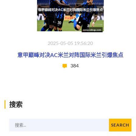
2025-05-05 19:56:20
意甲巅峰对决AC米兰对阵国际米兰引爆焦点
384
搜索
搜索...
SEARCH