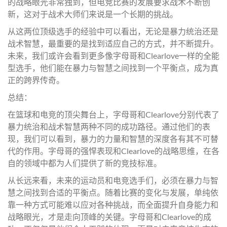
的战略眼光非常独到，但电竞比赛的发展要求战术不断创
新，这对于战术大师们来说是一个长期的挑战。
从这两位顶级选手的经验中可以看出，无论是暴力统治还是
战术智慧，最重要的是找到适应自己的方式，并不断提升。
未来，我们或许会看到更多像字母哥和Clearlove一样的全能
型选手，他们能在暴力与智慧之间找到一个平衡点，成为真
正的跨界传奇。
总结：
在篮球和电竞的顶尖舞台上，字母哥和Clearlove分别代表了
暴力统治和战术智慧两种不同的成功路径。通过他们的表
现，我们可以看到，暴力的力量和智慧的深度各有其不可替
代的作用。字母哥的强悍表现和Clearlove的战略思维，在各
自的领域中都为人们提供了新的竞技标准。
从长远来看，未来的运动员和电竞选手们，必须在暴力与智
慧之间找到合适的平衡点。随着比赛的变化与发展，单纯依
靠一种方式可能难以应对各种挑战，而全面提升自身能力和
战略眼光，才是走向顶峰的关键。字母哥和Clearlove的成