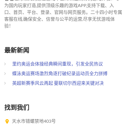
为国内玩家打造,提供顶级乐趣的游戏APP,支持下载、入
口、首页、平台、登录、官网与网页服务。二十四小时专属
客服在线,确保安全、信誉与公平的运营,尽享无忧游戏体
验！
最新新闻
里约奥运会体操经典瞬间重现，引发全民热议
蝶泳奥运赛场激烈角逐打破纪录运动员全力拼搏
英超新赛季风云再起 曼联切尔西迎来关键对决
找到我们
天水市错螺禁地403号