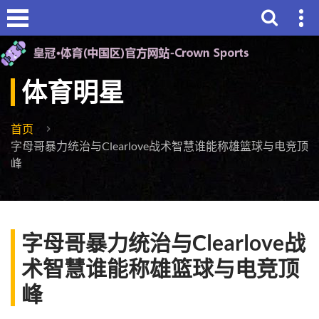
体育明星
首页
字母哥暴力统治与Clearlove战术智慧谁能称雄篮球与电竞顶
峰
字母哥暴力统治与Clearlove战
术智慧谁能称雄篮球与电竞顶
峰