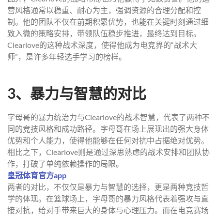
营风格通常以稳重、耐心为主，强调资源的合理分配和控
制。他的团队不仅在前期积累优势，也能在关键时刻通过细
致入微的策略安排，带领队伍稳步推进，最终达到目标。
Clearlove的这种战术深度，使得他成为电竞界的“战术大
师”，是许多年轻选手学习的榜样。
3、暴力与智慧的对比
字母哥的暴力统治力与Clearlove的战术智慧，代表了两种不
同的竞技风格和成功路径。字母哥在场上展现出的强大身体
优势和个人能力，使得他能够在任何对抗中占据绝对优势。
相比之下，Clearlove则是通过深思熟虑的战术安排和团队协
作，打破了单纯依赖操作的局限。
皇冠体育官方app
两者的对比，不仅仅是暴力与智慧的选择，更是两种竞技哲
学的体现。在篮球场上，字母哥的暴力风格代表着强攻与直
接对抗，给对手带来巨大的身体与心理压力。而在电竞赛场