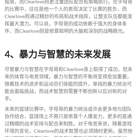
极限，而Clearlove则更注重团队配合和策略执行。在字母哥
的比赛中，往往是他一个人的表现决定了比赛的胜负，而
Clearlove则通过精妙的布局和战术指挥，让整支队伍都能发
挥最大潜力。可以说，字母哥的成功依赖于强大的身体条
件，而Clearlove则是依靠聪明的大脑和深刻的战略眼光。
4、暴力与智慧的未来发展
尽管暴力与智慧在字母哥和Clearlove身上取得了成功，但未
来的体育与电竞领域，暴力与智慧的平衡将变得愈加重要。
随着技术的进步和运动员们体能的提升，单纯的暴力统治可
能会面临挑战，而战术智慧则需要不断创新以应对新的对
手。
未来的篮球比赛中，字母哥的暴力统治或许会更多地与团队
协作结合，篮球场上不再只是依靠个人爆发力，更多的是通
过精细的战术安排与配合来制胜。对于电竞来说，随着游戏
环境的变化，Clearlove的战术智慧也必须随时更新。虽然他