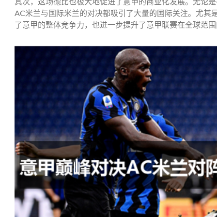
其次，这场德比也极大地促进了意甲的商业化发展。无论是
AC米兰与国际米兰的对决都吸引了大量的国际关注。尤其
了意甲的整体竞争力，也进一步提升了意甲联赛在全球范围