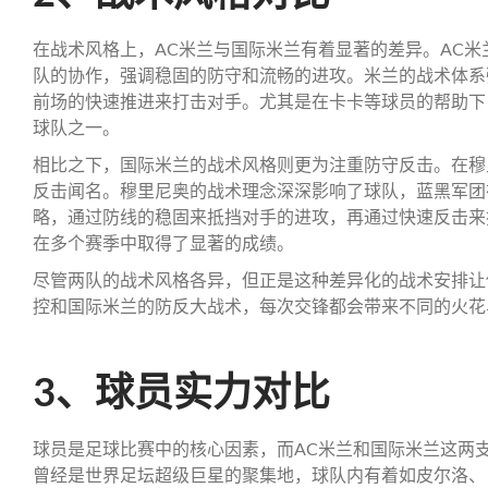
在战术风格上，AC米兰与国际米兰有着显著的差异。AC米
队的协作，强调稳固的防守和流畅的进攻。米兰的战术体系
前场的快速推进来打击对手。尤其是在卡卡等球员的帮助下，
球队之一。
相比之下，国际米兰的战术风格则更为注重防守反击。在穆
反击闻名。穆里尼奥的战术理念深深影响了球队，蓝黑军团
略，通过防线的稳固来抵挡对手的进攻，再通过快速反击来
在多个赛季中取得了显著的成绩。
尽管两队的战术风格各异，但正是这种差异化的战术安排让
控和国际米兰的防反大战术，每次交锋都会带来不同的火花
3、球员实力对比
球员是足球比赛中的核心因素，而AC米兰和国际米兰这两
曾经是世界足坛超级巨星的聚集地，球队内有着如皮尔洛、