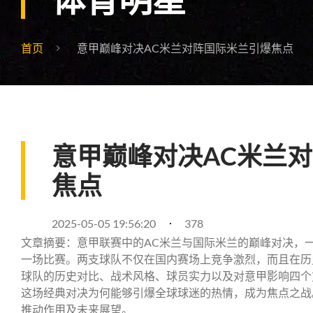
首页
意甲巅峰对决AC米兰对阵国际米兰引爆焦点
意甲巅峰对决AC米兰
焦点
2025-05-05 19:56:20
378
文章摘要：意甲联赛中的AC米兰与国际米兰的巅峰对决，
一场比赛。两支球队不仅在国内赛场上竞争激烈，而且在历
球队的历史对比、战术风格、球员实力以及对意甲影响四个
这场经典对决为何能够引爆全球球迷的热情，成为焦点之战
推动作用及未来展望。