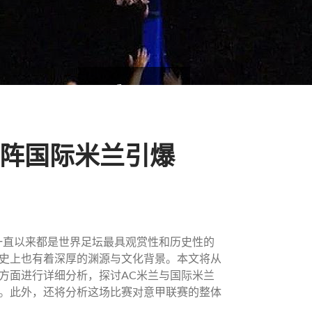
对阵国际米兰引爆
一直以来都是世界足坛最具观赏性和历史性的
史上也有着深厚的渊源与文化背景。本文将从
方面进行详细分析，探讨AC米兰与国际米兰
。此外，还将分析这场比赛对意甲联赛的整体