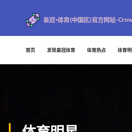
首页
发现皇冠体育
体育热点
体育明
体育明星