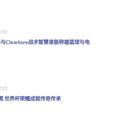
6:10
Clearlove战术智慧谁能称雄篮球与电
9:22
冕 世界杯荣耀成就传奇传承