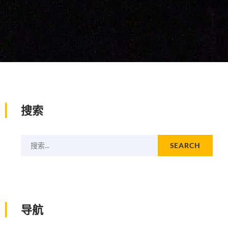
搜索
搜索...
SEARCH
导航