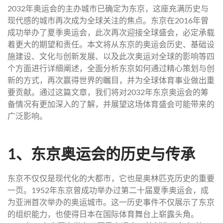
2032年奥运会的主办城市已确定为东京，这座充满历史与
现代感的城市再次成为全球关注的焦点。东京在2016年曾
成功举办了夏季奥运会，此次再次迎接全球盛会，必定承载
着更大的期望和责任。本文将从东京的奥运会历史、基础设
施建设、文化与创新发展、以及此次奥运对全球的影响等四
个方面进行详细阐述，全面分析东京如何通过精心策划与创
新的方式，再次赢得世界的瞩目，并为全球体育事业做出重
要贡献。通过这篇文章，我们将对2032年东京奥运会的筹
备情况有更加深入的了解，并展望这场体育盛会可能带来的
广泛影响。
1、东京奥运会的历史与传承
东京不仅仅是现代化的大都市，它也是奥林匹克历史的重要
一页。1952年东京曾成功举办过第二十届夏季奥运会，成
为亚洲首次举办的奥运城市。这一历史事件不仅展示了东京
的组织能力，也使得日本在国际体育舞台上崭露头角。