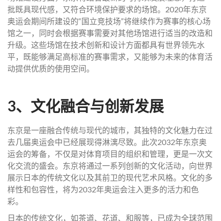
批既具现代感，又符合环境保护要求的场馆。2020年东京
奥运会期间所建设的“国立竞技场”将继续作为赛事的核心场
馆之一，同时会根据赛事需要对其他场馆进行适当的改造和
升级。这些场馆在技术创新和设计方面都具有世界领先水
平，既能够满足高标准的赛事需求，又能够为未来的体育活
动提供优质的使用空间。
3、文化融合与创新发展
东京是一座融合传统与现代的城市，其独特的文化魅力在过
去几届奥运会中已经展现得淋漓尽致。此次2032年东京奥
运会的筹备，不仅是对体育项目的组织和管理，更是一次文
化交流的盛会。东京将通过一系列创新的文化活动，向世界
展示日本的传统文化以及其前卫的现代艺术风格。文化的多
样性和包容性，将为2032年奥运会注入更多的活力和色
彩。
日本的传统文化，如茶道、花道、和服等，已成为全球范围