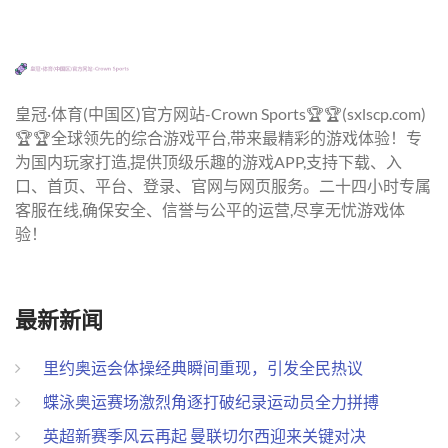
皇冠·体育(中国区)官方网站-Crown Sports🏆🏆(sxlscp.com)
🏆🏆全球领先的综合游戏平台,带来最精彩的游戏体验！专
为国内玩家打造,提供顶级乐趣的游戏APP,支持下载、入
口、首页、平台、登录、官网与网页服务。二十四小时专属
客服在线,确保安全、信誉与公平的运营,尽享无忧游戏体
验！
最新新闻
里约奥运会体操经典瞬间重现，引发全民热议
蝶泳奥运赛场激烈角逐打破纪录运动员全力拼搏
英超新赛季风云再起 曼联切尔西迎来关键对决