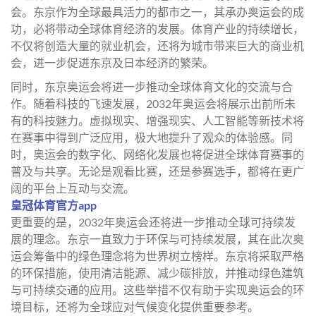
会。东京作为全球最具活力的都市之一，其承办奥运会的成
功，必将带动全球体育经济的发展。体育产业的持续增长，
不仅将创造大量的就业机会，还将为城市带来巨大的商业机
会，进一步促进东京及日本经济的繁荣。
同时，东京奥运会将进一步推动全球体育文化的交流与合
作。随着科技的飞速发展，2032年奥运会将展示出前所未
有的科技魅力。虚拟现实、增强现实、人工智能等新技术将
在赛事中得到广泛应用，极大地提升了观众的体验感。同
时，奥运会的数字化、网络化发展也将促进全球体育赛事的
普及与共享。无论是观看比赛，还是参赛选手，都将在更广
阔的平台上互动与交流。
皇冠体育官方app
更重要的是，2032年奥运会还将进一步推动全球可持续发
展的理念。东京一直致力于环保与可持续发展，其在此次奥
运会筹备中的绿色理念将为世界树立榜样。东京将采取严格
的环保措施，使用清洁能源、减少碳排放，并推动绿色建筑
与可持续交通的应用。这些举措不仅有助于实现奥运会的环
境目标，还将为全球应对气候变化提供重要参考。