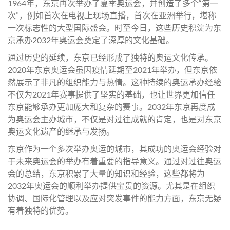
1964年，东京再次举办了夏季奥运会，并创造了多个“第一
次”，例如首次在电视上现场直播，首次在亚洲举行，堪称
一次标志性的大型国际盛会。时至今日，这些历史积淀为东
京承办2032年奥运会奠定了深厚的文化基础。
通过历史的延续，东京已经形成了独特的奥运文化传承。
2020年东京奥运会虽因疫情延期至2021年举办，但东京依
然展示了非凡的组织能力与热情。这种持续的奥运承办经验
不仅为2021年赛事提供了坚实的基础，也让世界更加信任
东京能够承办更加庞大和复杂的赛事。2032年东京再度成
为奥运会主办城市，不仅是对过往成就的肯定，也是对东京
奥运文化遗产的继承与发扬。
东京作为一个多次举办奥运的城市，其成功的奥运会经验对
于未来奥运会的举办有着重要的指导意义。通过对过往奥运
会的总结，东京积累了大量的知识和经验，这些都将为
2032年奥运会的顺利举办提供宝贵的资源。尤其是在组织
协调、国际化管理以及应对突发事件的能力方面，东京无疑
有着独特的优势。