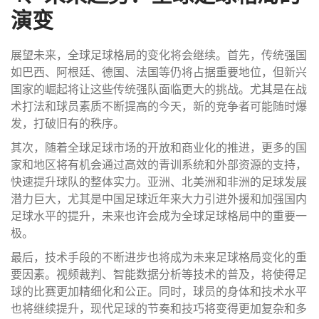
演变
展望未来，全球足球格局的变化将会继续。首先，传统强国
如巴西、阿根廷、德国、法国等仍将占据重要地位，但新兴
国家的崛起将让这些传统强队面临更大的挑战。尤其是在战
术打法和球员素质不断提高的今天，新的竞争者可能随时爆
发，打破旧有的秩序。
其次，随着全球足球市场的开放和商业化的推进，更多的国
家和地区将有机会通过高效的青训系统和外部资源的支持，
快速提升球队的整体实力。亚洲、北美洲和非洲的足球发展
潜力巨大，尤其是中国足球近年来大力引进外援和加强国内
足球水平的提升，未来也许会成为全球足球格局中的重要一
极。
最后，技术手段的不断进步也将成为未来足球格局变化的重
要因素。视频裁判、智能数据分析等技术的普及，将使得足
球的比赛更加精细化和公正。同时，球员的身体和技术水平
也将继续提升，现代足球的节奏和技巧将变得更加复杂和多