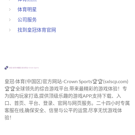
体育明星
公司服务
找到皇冠体育官网
皇冠·体育(中国区)官方网站-Crown Sports🏆🏆(sxlscp.com)
🏆🏆全球领先的综合游戏平台,带来最精彩的游戏体验！专
为国内玩家打造,提供顶级乐趣的游戏APP,支持下载、入
口、首页、平台、登录、官网与网页服务。二十四小时专属
客服在线,确保安全、信誉与公平的运营,尽享无忧游戏体
验！