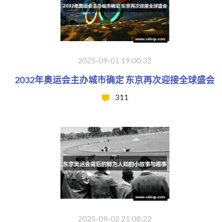
2025-09-01 19:00:32
2032年奥运会主办城市确定 东京再次迎接全球盛会
311
2025-09-02 21:08:22