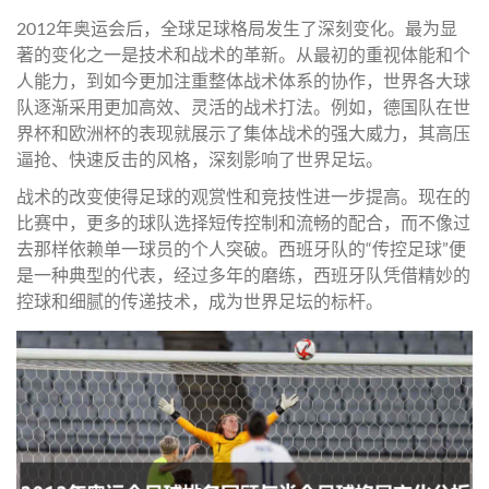
2012年奥运会后，全球足球格局发生了深刻变化。最为显
著的变化之一是技术和战术的革新。从最初的重视体能和个
人能力，到如今更加注重整体战术体系的协作，世界各大球
队逐渐采用更加高效、灵活的战术打法。例如，德国队在世
界杯和欧洲杯的表现就展示了集体战术的强大威力，其高压
逼抢、快速反击的风格，深刻影响了世界足坛。
战术的改变使得足球的观赏性和竞技性进一步提高。现在的
比赛中，更多的球队选择短传控制和流畅的配合，而不像过
去那样依赖单一球员的个人突破。西班牙队的“传控足球”便
是一种典型的代表，经过多年的磨练，西班牙队凭借精妙的
控球和细腻的传递技术，成为世界足坛的标杆。