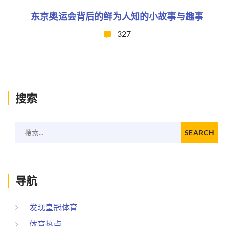
东京奥运会背后的鲜为人知的小故事与趣事
327
搜索
搜索...
SEARCH
导航
发现皇冠体育
体育热点