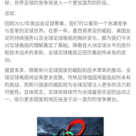
样，世界足球的竞争将进入一个更加激烈的阶段。
总结：
回顾2012年奥运会足球赛事，我们可以看到一个充满竞争
与变革的足球世界。在那一年，墨西哥男足的崛起、美国女
足的持续强势以及全球足球格局的微妙变化，都为我们今天
对足球格局的理解奠定了基础。随着各大洲足球水平的提升
和技术战术的革新，全球足球格局正经历着前所未有的变
动。
展望未来，随着新兴足球国家的崛起和技术革新的推动，全
球足球格局将迎来更多变数。传统足球强国将面临前所未有
的挑战，而新兴国家的崛起将为全球足球注入更多的活力和
可能性。总体而言，足球将继续作为全球最受欢迎的运动之
一，吸引更多国家和地区投身于这一激烈的竞争舞台。