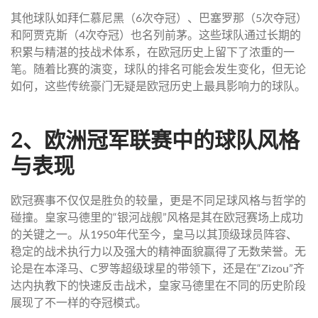
其他球队如拜仁慕尼黑（6次夺冠）、巴塞罗那（5次夺冠）
和阿贾克斯（4次夺冠）也名列前茅。这些球队通过长期的
积累与精湛的技战术体系，在欧冠历史上留下了浓重的一
笔。随着比赛的演变，球队的排名可能会发生变化，但无论
如何，这些传统豪门无疑是欧冠历史上最具影响力的球队。
2、欧洲冠军联赛中的球队风格
与表现
欧冠赛事不仅仅是胜负的较量，更是不同足球风格与哲学的
碰撞。皇家马德里的“银河战舰”风格是其在欧冠赛场上成功
的关键之一。从1950年代至今，皇马以其顶级球员阵容、
稳定的战术执行力以及强大的精神面貌赢得了无数荣誉。无
论是在本泽马、C罗等超级球星的带领下，还是在“Zizou”齐
达内执教下的快速反击战术，皇家马德里在不同的历史阶段
展现了不一样的夺冠模式。