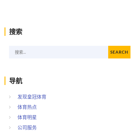
搜索
搜索...
SEARCH
导航
发现皇冠体育
体育热点
体育明星
公司服务