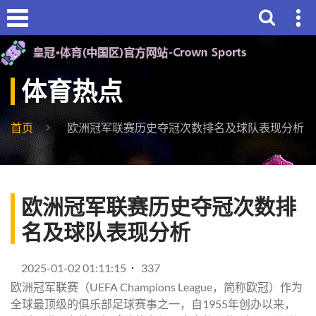
体育热点
首页
欧洲冠军联赛历史夺冠次数排名及球队表现分析
欧洲冠军联赛历史夺冠次数排
名及球队表现分析
2025-01-02 01:11:15
337
欧洲冠军联赛（UEFA Champions League，简称欧冠）作为
全球最顶级的俱乐部足球赛事之一，自1955年创办以来，