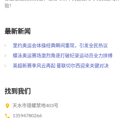
验！
最新新闻
里约奥运会体操经典瞬间重现，引发全民热议
蝶泳奥运赛场激烈角逐打破纪录运动员全力拼搏
英超新赛季风云再起 曼联切尔西迎来关键对决
找到我们
天水市错螺禁地403号
13594780266