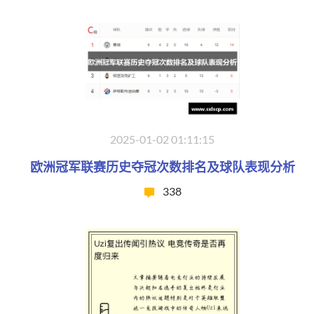
2025-01-02 01:11:15
欧洲冠军联赛历史夺冠次数排名及球队表现分析
338