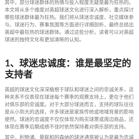
其中，部分球迷群体的热情与投入程度无疑是最为狂热的。
本文将从多个维度对英超球迷文化进行深入解析，重点探讨
哪些球迷群体最为狂热。我们将从球迷忠诚度、社交媒体参
与、球迷行为、赛事氛围等方面进行详细剖析，最终总结出
英超中最狂热的球迷群体。通过这些分析，读者可以对英超
球迷的独特文化有更加清晰的认知。
1、球迷忠诚度：谁是最坚定的
支持者
英超的球迷文化深深植根于球队和球迷之间的忠诚关系，这
种关系不仅表现在球迷每个赛季的观赛支持上，更在于他们
对俱乐部的忠诚度。对于大部分球迷而言，支持的球队往往
是从小到大的选择，许多球迷是家族传统或地域背景的影响
使然。球迷的忠诚度不仅仅体现为购买球票或周边商品，还
体现在赛季后期成绩不佳时依然保持着对俱乐部的支持。
其中，利物浦、曼联和阿森纳的球迷通常被认为是最为忠诚